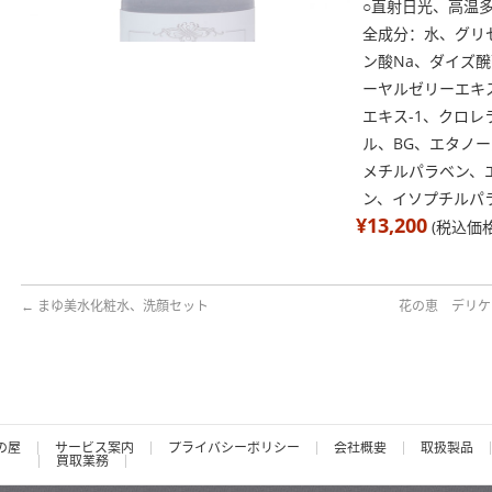
○直射日光、高温
全成分：水、グリ
ン酸Na、ダイズ
ーヤルゼリーエキ
エキス-1、クロ
ル、BG、エタノー
メチルパラベン、
ン、イソプチルパ
¥13,200
(税込価格
←
まゆ美水化粧水、洗顔セット
花の恵 デリケ
の屋
サービス案内
プライバシーポリシー
会社概要
取扱製品
買取業務