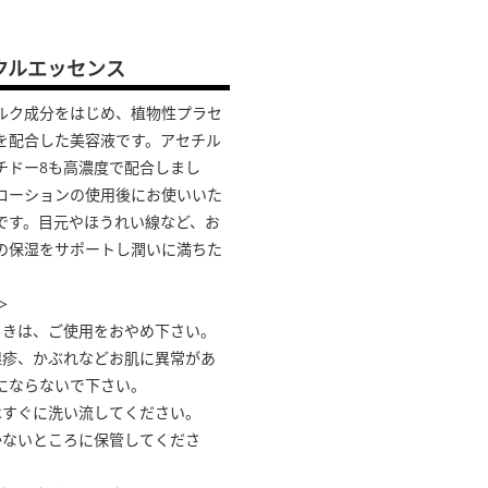
クルエッセンス
ルク成分をはじめ、植物性プラセ
を配合した美容液です。アセチル
チドー8も高濃度で配合しまし
ローションの使用後にお使いいた
です。目元やほうれい線など、お
の保湿をサポートし潤いに満ちた
＞
ときは、ご使用をおやめ下さい。
湿疹、かぶれなどお肌に異常があ
にならないで下さい。
はすぐに洗い流してください。
かないところに保管してくださ