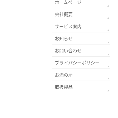
ホームページ
会社概要
サービス案内
お知らせ
お問い合わせ
プライバシーポリシー
お酒の屋
取扱製品