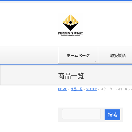
ホームページ
取扱製品
商品一覧
HOME
»
商品一覧
»
SKATER
»
スケーター ハローキテ