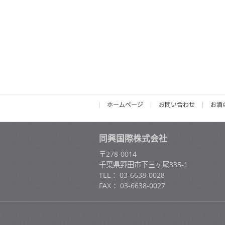
ホームページ
お問い合わせ
お酒
同興国際株式会社
〒278-0014
千葉県野田市下三ヶ尾335-1
TEL ：03-6638-0028
FAX ：03-6638-0027