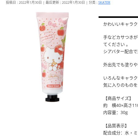
投稿日 : 2022年1月30日
最后更新 : 2022年1月30日
分类 :
SKATER
かわいいキャラク
手などカサつきが
てください 。
シアバター配合で
外出先でも塗りや
いろんなキャラク
気に入りのものを
【商品サイズ】
約 横40×高さ11
内容量：30g
【品質表示】
配合成分：水・ミ