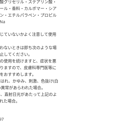
酸グリセリル・ステアリン酸・
ール・香料・カルボマー・シア
ン・エチルパラペン・プロピル
Na
じていないかよく注意して使用
わないときは即ち次のような場
止してください。
の使用を続けますと、症状を悪
りますので、皮膚科専門医等に
をおすすめします。
味、はれ、かゆみ、刺激、色抜け(白
の異常があらわれた場合。
肌に、直射日光があたって上記のよ
れた場合。
97