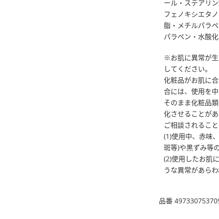
ール・ステアリン
フェノキシエタノ
脂・メチルパラペ
パラペン・水酸化
※お肌に異常が生
してください。
化粧品がお肌に合
合には、使用を中
そのまま化粧品類
化させることがあ
ご相談されること
(1)使用中、赤
斑等)や黒ずみ等
(2)使用したお
うな異常があらわ
品番 49733075370