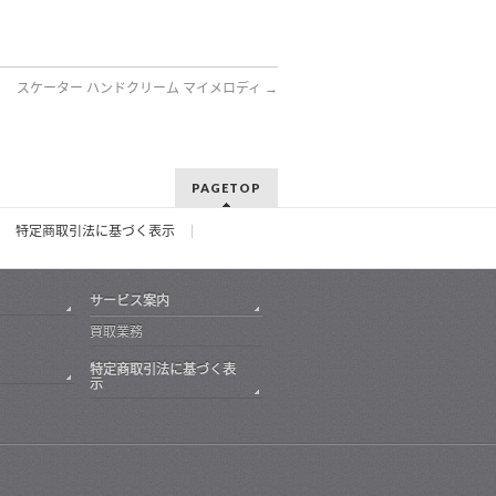
スケーター ハンドクリーム マイメロディ
→
PAGETOP
特定商取引法に基づく表示
サービス案内
買取業務
特定商取引法に基づく表
示