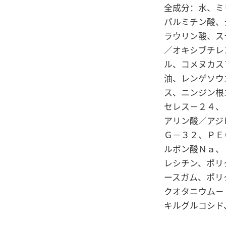
全成分：水、ミ
パルミチン酸、
ラウリン酸、ス
／オキシブチレ
ル、コメヌカス
油、レンゲソウ
ス、ニンジン根
セレス－２４、
アリン酸／アジ
Ｇ－３２、ＰＥ
ルボン酸Ｎａ、
レシチン、ポリ
ースガム、ポリ
クオタニウム－
キルグルコシド