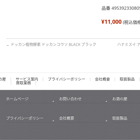
品番 49539233080
¥11,000
(税込価格
←
ドッカン植物酵素 ドッカンコウソ BLACK ブラック
ハナミスイ 
の屋
サービス案内
プライバシーポリシー
会社概要
取扱製品
買取業務
ホームページ
お問い合わせ
お酒の屋
プライバシーポリシー
会社概要
取扱製品