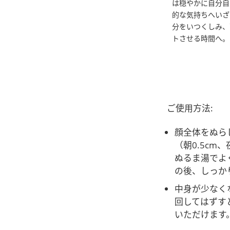
は穏やかに自分自
的な気持ちへいざ
分をいつくしみ、
トさせる時間へ。
ご使用方法:
顔全体をぬら
（朝0.5cm
ぬるま湯でよ
の後、しっか
中身が少なく
回してはずす
いただけます