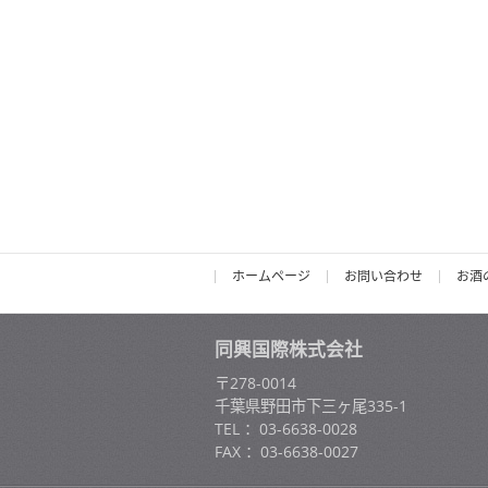
ホームページ
お問い合わせ
お酒
同興国際株式会社
〒278-0014
千葉県野田市下三ヶ尾335-1
TEL ：03-6638-0028
FAX ：03-6638-0027