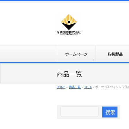
ホームページ
取扱製品
商品一覧
HOME
»
商品一覧
»
POLA
»
ポーラ B.A ウォッシュ 