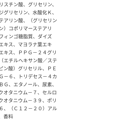
リスチン酸、グリセリン、
ジグリセリン、水酸化Ｋ、
テアリン酸、（グリセリン
ン）コポリマーステアリ
フィンゴ糖脂質、ダイズ
エキス、マヨラナ葉エキ
エキス、ＰＰＧ－２４グリ
（エチルヘキサン酸／ステ
ピン酸）グリセリル、ＰＥ
Ｇ－６、トリデセス－４カ
ＢＧ、エタノール、尿素、
クオタニウム－７、セルロ
クオタニウム－３９、ポリ
６、（Ｃ１２－２０）アル
、香料