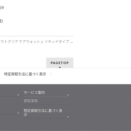
59
)
アウトクリア ケアウォッシュ リキッドタイプ
→
PAGETOP
特定商取引法に基づく表示
サービス案内
買取業務
特定商取引法に基づく表
示