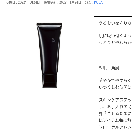
投稿日 : 2022年1月24日
最后更新 : 2022年1月24日
分类 :
POLA
うるおいを守りな
肌に吸い付くよう
っとりとやわらか
※肌：角層
華やかでやすらぐ
いつくしむ時間に
スキンケアステッ
し、お手入れの時
昇華させるために
にアイテム毎に移
フローラルアレン