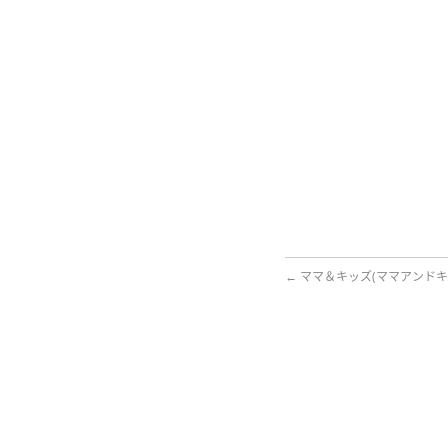
←
ママ＆キッズ(ママアンドキ