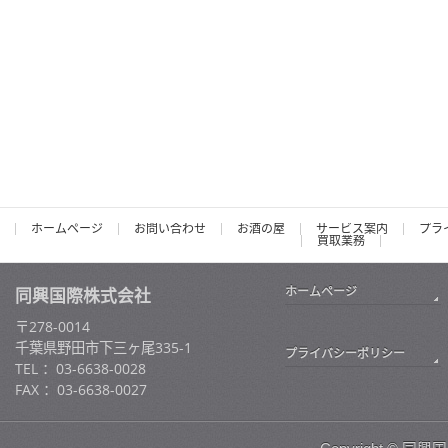
ホームページ
お問い合わせ
お酒の屋
サービス案内
プラ
買取業務
ホームページ
同興国際株式会社
〒278-0014
千葉県野田市下三ヶ尾335-1
プライバシーポリシー
TEL ：03-6638-0028
FAX ：03-6638-0027