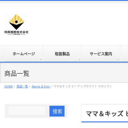
ホームページ
取扱製品
サービス案内
商品一覧
HOME
»
商品一覧
»
Mama & Kids
»
ママ＆キッズ ビーアップホワイト マタニティ
ママ＆キッズ 