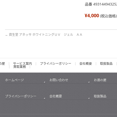
品番 49314494325
¥4,000
(税込価格)
←
資生堂 アネッサ ホワイトニングＵＶ ジェル ＡＡ
の屋
サービス案内
プライバシーポリシー
会社概要
取扱製品
買取業務
ホームページ
お問い合わせ
お酒の屋
プライバシーポリシー
会社概要
取扱製品