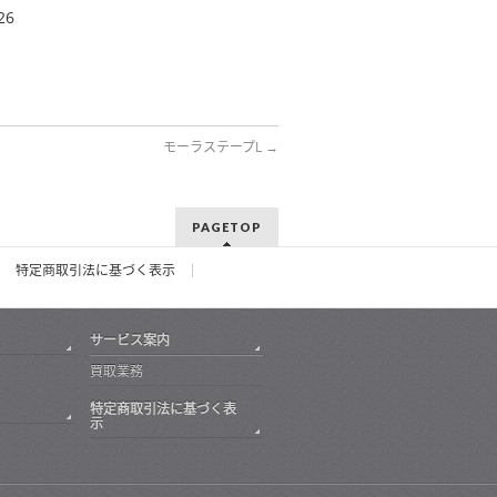
26
モーラステープL
→
PAGETOP
特定商取引法に基づく表示
サービス案内
買取業務
特定商取引法に基づく表
示