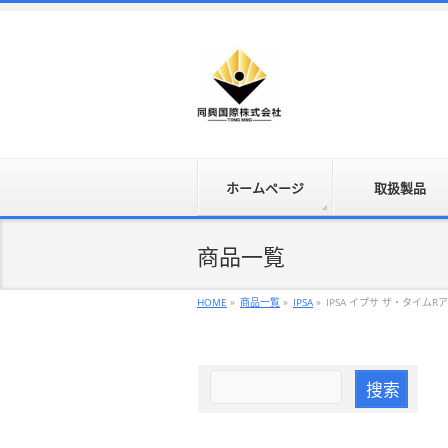
ホームページ
取扱製品
商品一覧
HOME
»
商品一覧
»
IPSA
»
IPSA イプサ ザ・タイムR