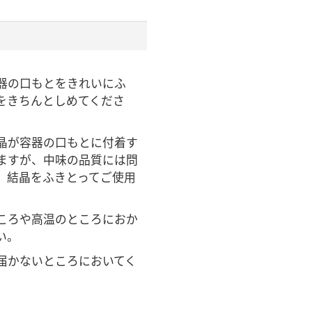
器の口もとをきれいにふ
をきちんとしめてくださ
晶が容器の口もとに付着す
ますが、中味の品質には問
。結晶をふきとってご使用
ころや高温のところにおか
い。
届かないところにおいてく