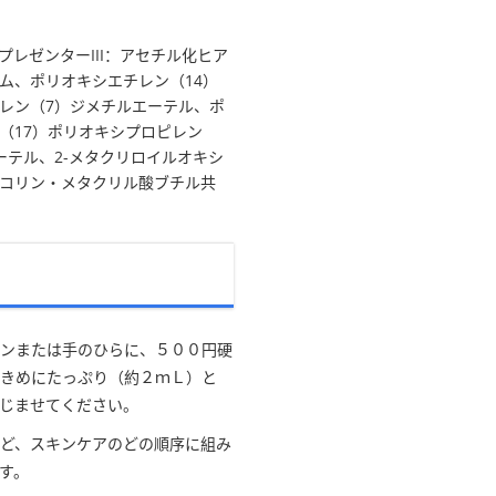
プレゼンターIII：アセチル化ヒア
ム、ポリオキシエチレン（14）
レン（7）ジメチルエーテル、ポ
（17）ポリオキシプロピレン
ーテル、2-メタクリロイルオキシ
コリン・メタクリル酸ブチル共
ンまたは手のひらに、５００円硬
きめにたっぷり（約２ｍＬ）と
じませてください。
ど、スキンケアのどの順序に組み
す。