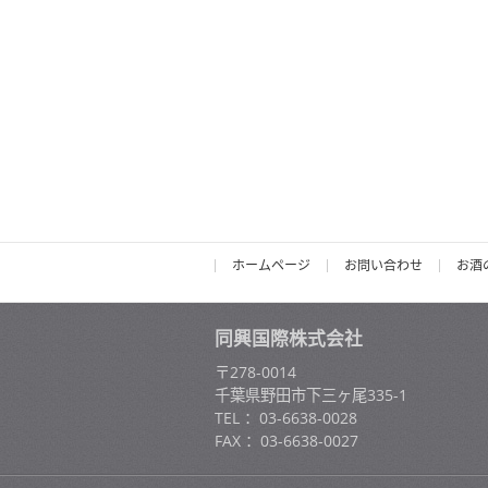
ホームページ
お問い合わせ
お酒
同興国際株式会社
〒278-0014
千葉県野田市下三ヶ尾335-1
TEL ：03-6638-0028
FAX ：03-6638-0027