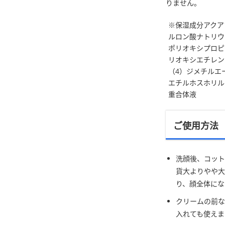
りません。
※保湿成分アクア
ルロン酸ナトリウ
ポリオキシプロピ
リオキシエチレン
（4）ジメチルエ
エチルホスホリル
重合体液
ご使用方法
洗顔後、コット
貨大よりやや大
り、顔全体にな
クリームの前な
入れても使えま